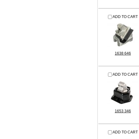
ADD TO CART
1638 646
ADD TO CART
1653 346
ADD TO CART