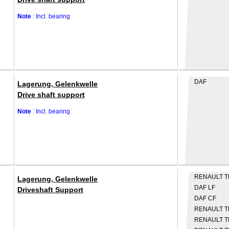
Note
: Incl. bearing
DAF
Lagerung, Gelenkwelle
Drive shaft support
Note
: Incl. bearing
RENAULT 
Lagerung, Gelenkwelle
DAF
LF
Driveshaft Support
DAF
CF
RENAULT 
RENAULT 