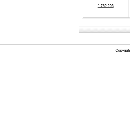
1 782 203
Copyrig