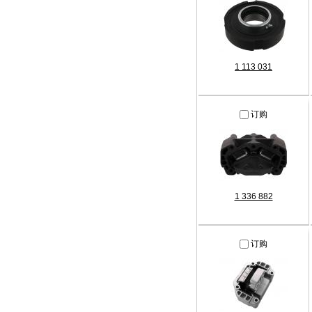
1 113 031
订购
1 336 882
订购